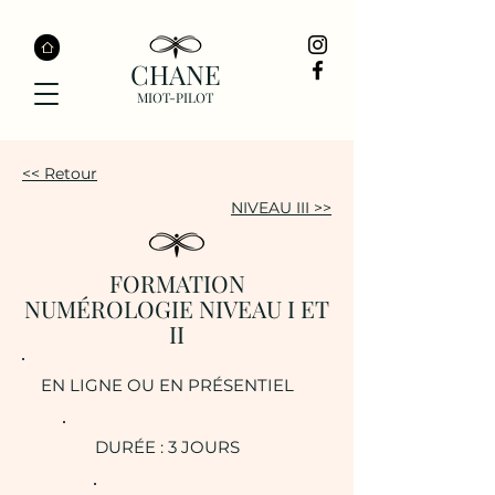
CHANE
MIOT-PILOT
<< Retour
NIVEAU III >>
FORMATION
NUMÉROLOGIE NIVEAU I ET
II
EN LIGNE OU EN PRÉSENTIEL
DURÉE : 3 JOURS