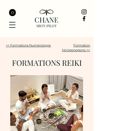
CHANE
MIOT-PILOT
<< Formations Numérologie
Formation
Ho'oponopono >>
FORMATIONS REIKI