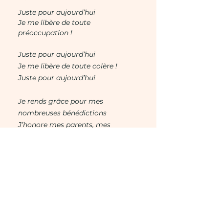
Juste pour aujourd’hui
Je me libère de toute
préoccupation !
Juste pour aujourd’hui
Je me libère de toute colère !
Juste pour aujourd’hui
Je rends grâce pour mes
nombreuses bénédictions
J
’honore mes parents, mes
professeurs et mes aïeux !
Juste pour aujourd’hui
Je vis ma vie honnêtement !
Juste pour aujourd’hui
Je respecte la vie autour de moi
sous toute forme !