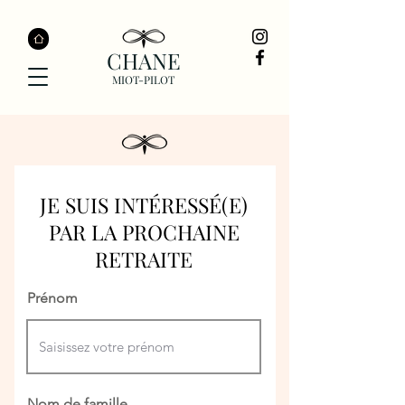
CHANE
MIOT-PILOT
JE SUIS INTÉRESSÉ(E)
PAR LA PROCHAINE
RETRAITE
Prénom
Nom de famille